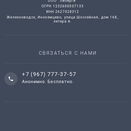
ООО “Либерти”
ОГРН 1232600007133
ИНН 2627028312
Железноводск, Иноземцево, улица Шоссейная, дом 168,
литера А.
СВЯЗАТЬСЯ С НАМИ
+7 (967) 777-37-57
Анонимно. Бесплатно.