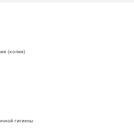
ия (копия)
ичной гигиены