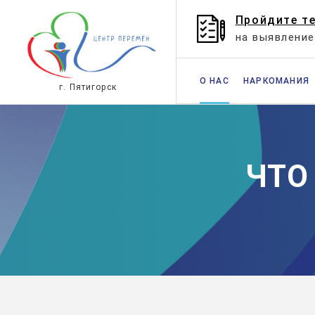
Пройдите т
на выявлени
О НАС
НАРКОМАНИЯ
г. Пятигорск
ЧТО