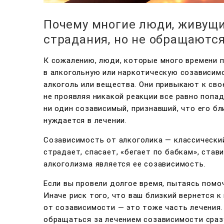
Почему многие люди, живущи
страдания, но не обращаютс
К сожалению, люди, которые много времени 
в алкогольную или наркотическую созависимо
алкоголь или вещества. Они привыкают к сво
не проявляя никакой реакции все равно попа
ни один созависимый, признавший, что его бл
нуждается в лечении.
Созависимость от алкоголика — классический
страдает, спасает, «бегает по бабкам», стави
алкоголизма является ее созависимость.
Если вы провели долгое время, пытаясь помо
Иначе риск того, что ваш близкий вернется 
от созависимости — это тоже часть лечения.
обращаться за лечением созависимости сразу