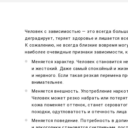
Человек с зависимостью — это всегда большая
деградирует, теряет здоровье и лишается вс
К сожалению, не всегда близкие вовремя мог
наиболее очевидные признаки зависимости, к
Меняется характер. Человек становится н
и жестокий. Даже самый спокойный и жиз
и нервного. Если такая резкая перемена 
внимательнее.
Меняется внешность. Употребление наркот
Человек может резко набрать или потерят
кожа поменяет оттенок, станет сероватог
походки, одутловатость и отечность лица 
Меняется поведение. Потребность в допи
и алкоголики становятся суетливыми, пос