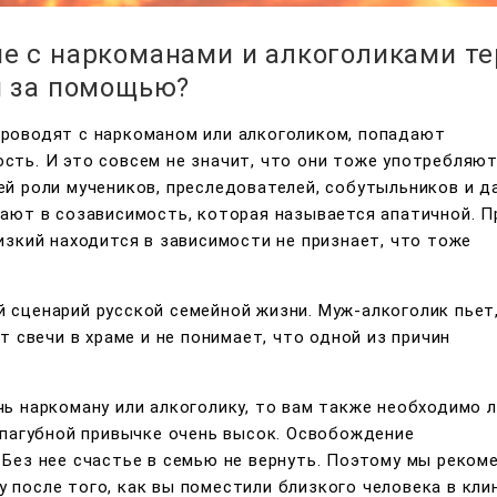
е с наркоманами и алкоголиками те
я за помощью?
проводят с наркоманом или алкоголиком, попадают
сть. И это совсем не значит, что они тоже употребляю
ей роли мучеников, преследователей, собутыльников и д
дают в созависимость, которая называется апатичной. П
изкий находится в зависимости не признает, что тоже
 сценарий русской семейной жизни. Муж-алкоголик пьет,
т свечи в храме и не понимает, что одной из причин
чь наркоману или алкоголику, то вам также необходимо л
к пагубной привычке очень высок. Освобождение
 Без нее счастье в семью не вернуть. Поэтому мы реком
 после того, как вы поместили близкого человека в клин