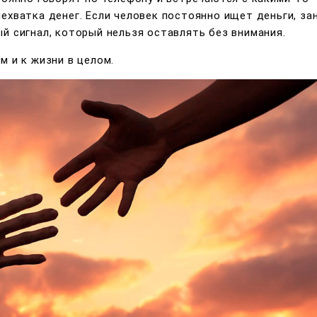
ехватка денег. Если человек постоянно ищет деньги, за
й сигнал, который нельзя оставлять без внимания.
м и к жизни в целом.