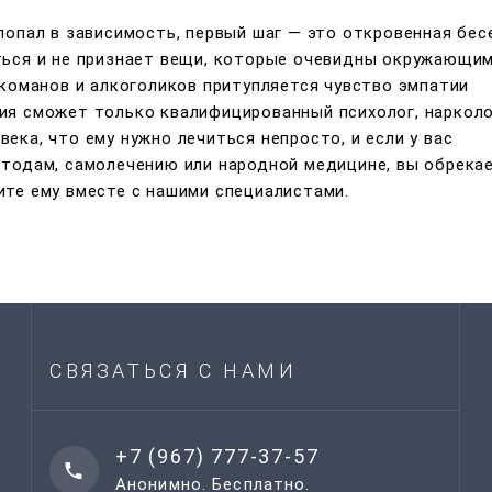
попал в зависимость, первый шаг — это откровенная бес
ться и не признает вещи, которые очевидны окружающим
ркоманов и алкоголиков притупляется чувство эмпатии
ия сможет только квалифицированный психолог, нарколо
ека, что ему нужно лечиться непросто, и если у вас
етодам, самолечению или народной медицине, вы обрека
ите ему вместе с нашими специалистами.
СВЯЗАТЬСЯ С НАМИ
+7 (967) 777-37-57
Анонимно. Бесплатно.