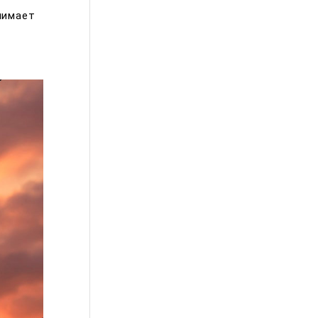
нимает