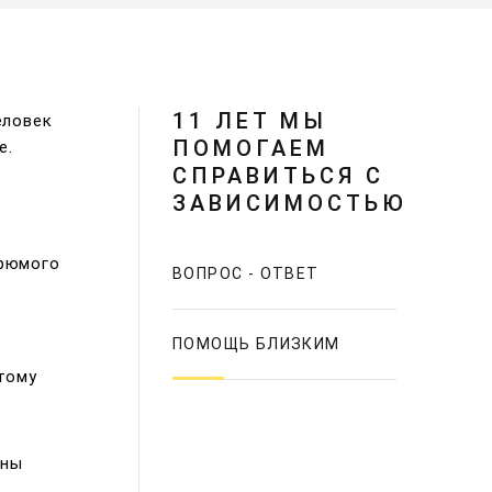
11 ЛЕТ МЫ
еловек
ПОМОГАЕМ
е.
СПРАВИТЬСЯ С
ЗАВИСИМОСТЬЮ
грюмого
ВОПРОС - ОТВЕТ
ПОМОЩЬ БЛИЗКИМ
тому
аны