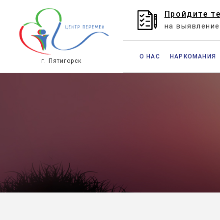
Пройдите т
на выявлени
О НАС
НАРКОМАНИЯ
г. Пятигорск