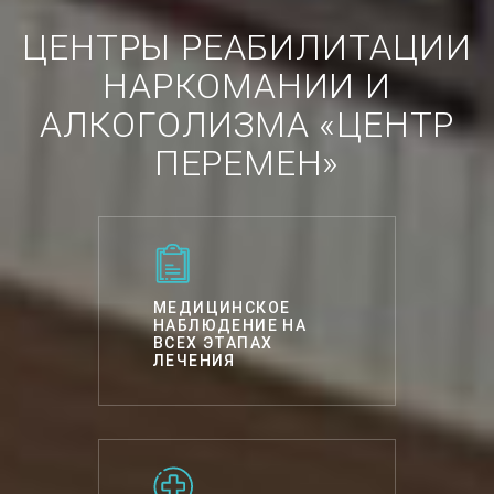
ЦЕНТРЫ РЕАБИЛИТАЦИИ
НАРКОМАНИИ И
АЛКОГОЛИЗМА «ЦЕНТР
ПЕРЕМЕН»
МЕДИЦИНСКОЕ
НАБЛЮДЕНИЕ НА
ВСЕХ ЭТАПАХ
ЛЕЧЕНИЯ